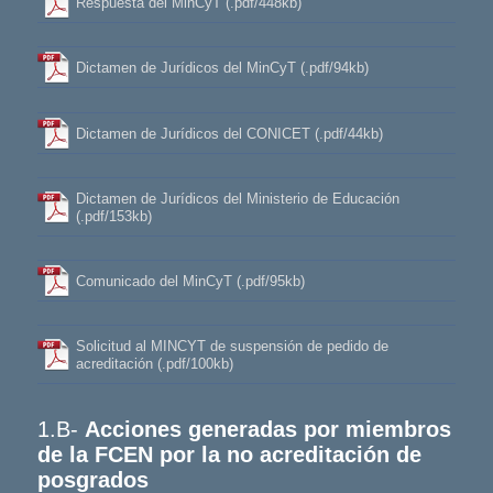
Respuesta del MinCyT (.pdf/448kb)
Dictamen de Jurídicos del MinCyT (.pdf/94kb)
Dictamen de Jurídicos del CONICET (.pdf/44kb)
Dictamen de Jurídicos del Ministerio de Educación
(.pdf/153kb)
Comunicado del MinCyT (.pdf/95kb)
Solicitud al MINCYT de suspensión de pedido de
acreditación (.pdf/100kb)
1.B-
Acciones generadas por miembros
de la FCEN por la no acreditación de
posgrados