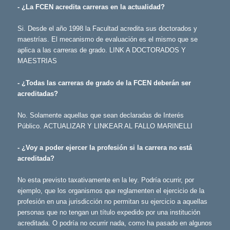
- ¿La FCEN acredita carreras en la actualidad?
Si. Desde el año 1998 la Facultad acredita sus doctorados y
maestrías. El mecanismo de evaluación es el mismo que se
aplica a las carreras de grado. LINK A DOCTORADOS Y
MAESTRIAS
- ¿Todas las carreras de grado de la FCEN deberán ser
acreditadas?
No. Solamente aquellas que sean declaradas de Interés
Público. ACTUALIZAR Y LINKEAR AL FALLO MARINELLI
- ¿Voy a poder ejercer la profesión si la carrera no está
acreditada?
No esta previsto taxativamente en la ley. Podría ocurrir, por
ejemplo, que los organismos que reglamenten el ejercicio de la
profesión en una jurisdicción no permitan su ejercicio a aquellas
personas que no tengan un título expedido por una institución
acreditada. O podría no ocurrir nada, como ha pasado en algunos